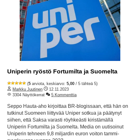
Uniperin ryöstö Fortumilta ja Suomelta
(
5
arviota, keskiarvo:
5,00
/ 5 tähteä 5)
Markku Juutinen
12.11.2023
3304 Näyttökerrat
5 Kommenttia
Seppo Hauta-aho kirjoittaa BR-blogissaan, että hän on
tutkinut Suomeen liittyvää Uniper sotkua ja päätynyt
siihen, että Saksa varasti röyhkeästi kiristämällä
Uniperin Fortumilta ja Suomelta. Media on uutisoinut
Uniperin tehneen 9,8 miljardin euron voiton tammi-