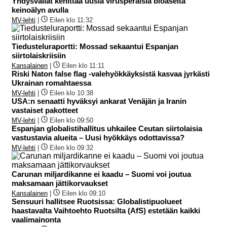
Yhdysvallat kehittää uusia virusperäisiä bioaseita
keinoälyn avulla
MV-lehti
|
Eilen klo 11:32
Tiedusteluraportti: Mossad sekaantui Espanjan
siirtolaiskriisiin
Kansalainen
|
Eilen klo 11:11
Riski Naton false flag -valehyökkäyksistä kasvaa jyrkästi
Ukrainan romahtaessa
MV-lehti
|
Eilen klo 10:38
USA:n senaatti hyväksyi ankarat Venäjän ja Iranin
vastaiset pakotteet
MV-lehti
|
Eilen klo 09:50
Espanjan globalistihallitus uhkailee Ceutan siirtolaisia
vastustavia alueita – Uusi hyökkäys odottavissa?
MV-lehti
|
Eilen klo 09:32
Carunan miljardikanne ei kaadu – Suomi voi joutua
maksamaan jättikorvaukset
Kansalainen
|
Eilen klo 09:10
Sensuuri hallitsee Ruotsissa: Globalistipuolueet
haastavalta Vaihtoehto Ruotsilta (AfS) estetään kaikki
vaalimainonta