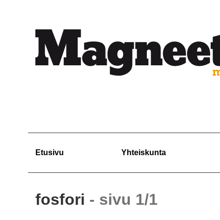
Etusivu
Yhteiskunta
fosfori
- sivu 1/1