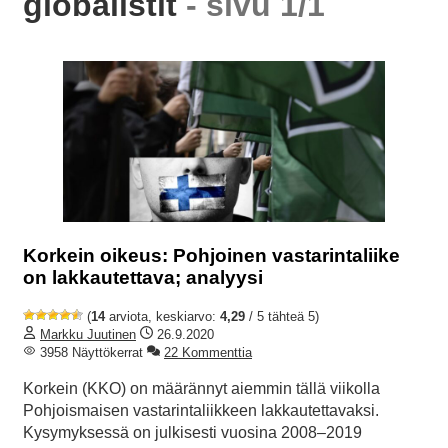
globalistit
- sivu 1/1
Korkein oikeus: Pohjoinen vastarintaliike
on lakkautettava; analyysi
(
14
arviota, keskiarvo:
4,29
/ 5 tähteä 5)
Markku Juutinen
26.9.2020
3958 Näyttökerrat
22 Kommenttia
Korkein (KKO) on määrännyt aiemmin tällä viikolla
Pohjoismaisen vastarintaliikkeen lakkautettavaksi.
Kysymyksessä on julkisesti vuosina 2008–2019