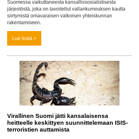
Suomessa vaikuttaneesta kansallissosialistisesta
järjestöstä, joka on tavoitellut vallankumouksen kautta
siirtymistä omavaraisen valkoisen yhteiskunnan
rakentamiseen.
Lue lisää
Virallinen Suomi jätti kansalaisensa
heitteelle keskittyen suunnittelemaan ISIS-
terroristien auttamista