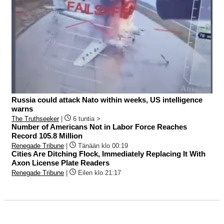
Russia could attack Nato within weeks, US intelligence
warns
The Truthseeker
|
6 tuntia >
Number of Americans Not in Labor Force Reaches
Record 105.8 Million
Renegade Tribune
|
Tänään klo 00:19
Cities Are Ditching Flock, Immediately Replacing It With
Axon License Plate Readers
Renegade Tribune
|
Eilen klo 21:17