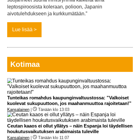
leptospiroosista koleraan, polioon, Japanin
aivotulehdukseen ja kurkkumätään.”
Lue lisää
Kotimaa
Tunteikas romahdus kaupunginvaltuustossa: ”Valkoiset
kuolevat sukupuuttoon, jos maahanmuuttoa rajoitetaan!”
Kansalainen
|
Tänään klo 13:03
Ceutan kaaos ei ollut yllätys – näin Espanja loi täydellisen
houkutusvaikutuksen arabimaista tuleville
Kansalainen
|
Tänään klo 11:07