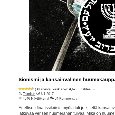
Sionismi ja kansainvälinen huumekaupp
(
30
arviota, keskiarvo:
4,67
/ 5 tähteä 5)
Toimitus
6.1.2017
4546 Näyttökerrat
34 Kommenttia
Edellisen finanssikriisin myötä tuli julki, että kansainv
jatkuvaa verisen huumerahan tulvaa. Mikä on huumeid