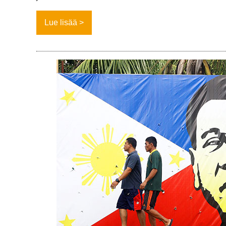
Lue lisää