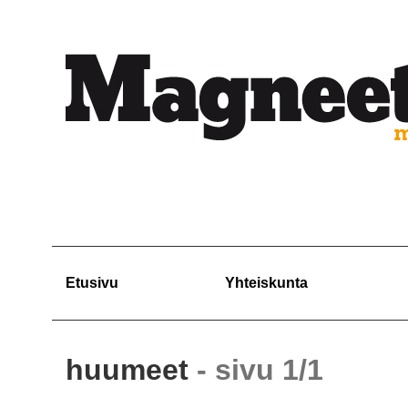
Etusivu
Yhteiskunta
huumeet
- sivu 1/1