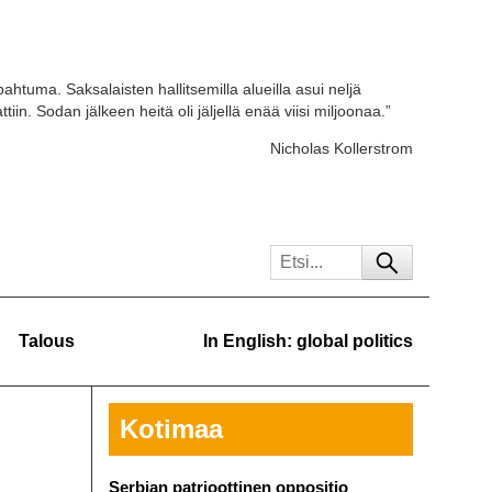
ahtuma. Saksalaisten hallitsemilla alueilla asui neljä
tiin. Sodan jälkeen heitä oli jäljellä enää viisi miljoonaa.”
Nicholas Kollerstrom
Talous
In English: global politics
Kotimaa
Serbian patrioottinen oppositio