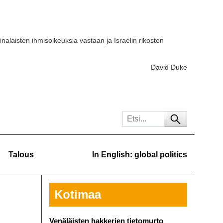
iinalaisten ihmisoikeuksia vastaan ja Israelin rikosten
David Duke
Talous
In English: global politics
Kotimaa
Venäläisten hakkerien tietomurto