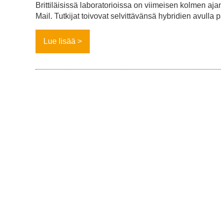
Brittiläisissä laboratorioissa on viimeisen kolmen ajan
Mail. Tutkijat toivovat selvittävänsä hybridien avulla 
Lue lisää