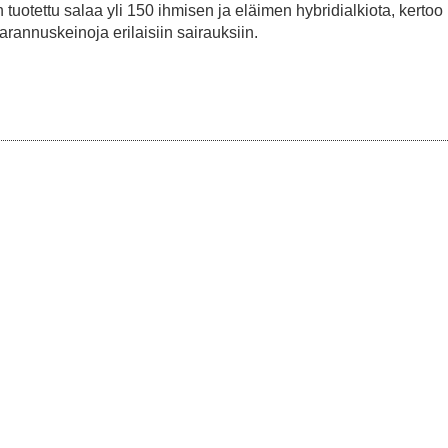
 tuotettu salaa yli 150 ihmisen ja eläimen hybridialkiota, kertoo
parannuskeinoja erilaisiin sairauksiin.