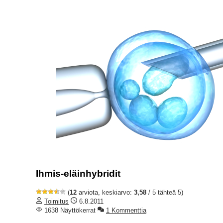
Ihmis-eläinhybridit
(
12
arviota, keskiarvo:
3,58
/ 5 tähteä 5)
Toimitus
6.8.2011
1638 Näyttökerrat
1 Kommenttia