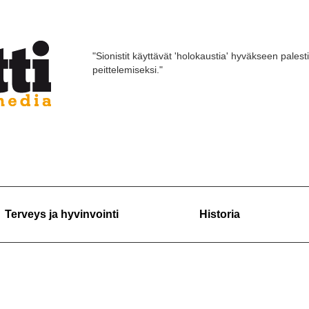
"Sionistit käyttävät 'holokaustia' hyväkseen palest
peittelemiseksi."
Terveys ja hyvinvointi
Historia