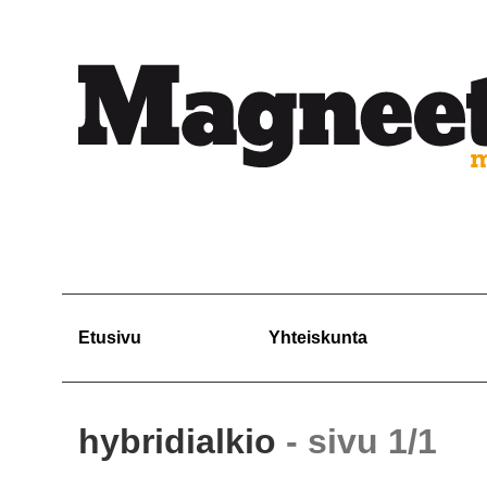
Etusivu
Yhteiskunta
hybridialkio
- sivu 1/1