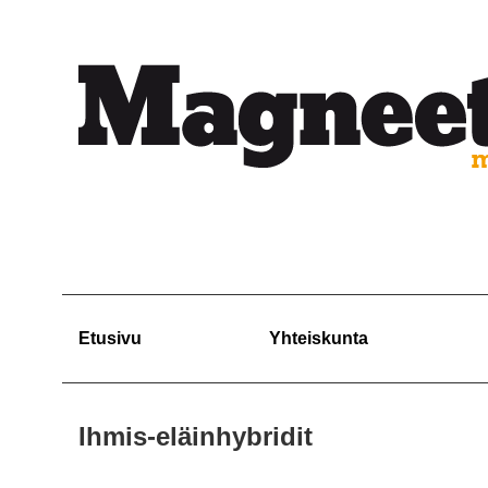
Etusivu
Yhteiskunta
Ihmis-eläinhybridit