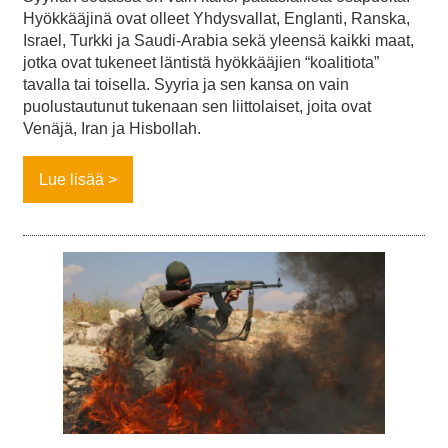
Hyökkääjinä ovat olleet Yhdysvallat, Englanti, Ranska,
Israel, Turkki ja Saudi-Arabia sekä yleensä kaikki maat,
jotka ovat tukeneet läntistä hyökkääjien “koalitiota”
tavalla tai toisella. Syyria ja sen kansa on vain
puolustautunut tukenaan sen liittolaiset, joita ovat
Venäjä, Iran ja Hisbollah.
Lue lisää