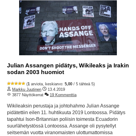
Julian Assangen pidätys, Wikileaks ja Irakin
sodan 2003 huomiot
(
1
arviota, keskiarvo:
5,00
/ 5 tähteä 5)
Markku Juutinen
13.4.2019
3877 Näyttökerrat
19 Kommenttia
Wikileaksin perustaja ja johtohahmo Julian Assange
pidätettiin eilen 11. huhtikuuta 2019 Lontoossa. Pidätys
tapahtui Ison-Britannian poliisin toimesta Ecuadorin
suurlähetystössä Lontoossa. Assange oli pysytellyt
seitsemän vuotta viranomaisten ulottumattomissa