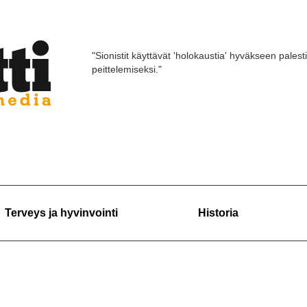
"Sionistit käyttävät 'holokaustia' hyväkseen palest
peittelemiseksi."
Terveys ja hyvinvointi
Historia