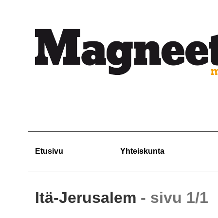
Etusivu
Yhteiskunta
Itä-Jerusalem
- sivu 1/1