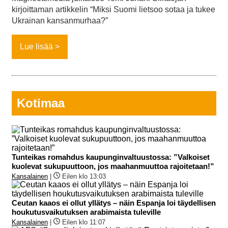
kirjoittaman artikkelin “Miksi Suomi lietsoo sotaa ja tukee
Ukrainan kansanmurhaa?”
Lue lisää
Kotimaa
Tunteikas romahdus kaupunginvaltuustossa: ”Valkoiset
kuolevat sukupuuttoon, jos maahanmuuttoa rajoitetaan!”
Kansalainen
|
Eilen klo 13:03
Ceutan kaaos ei ollut yllätys – näin Espanja loi täydellisen
houkutusvaikutuksen arabimaista tuleville
Kansalainen
|
Eilen klo 11:07