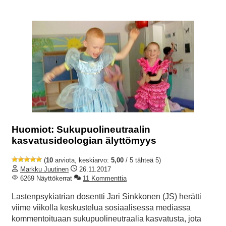
Huomiot: Sukupuolineutraalin
kasvatusideologian älyttömyys
(
10
arviota, keskiarvo:
5,00
/ 5 tähteä 5)
Markku Juutinen
26.11.2017
6269 Näyttökerrat
11 Kommenttia
Lastenpsykiatrian dosentti Jari Sinkkonen (JS) herätti
viime viikolla keskustelua sosiaalisessa mediassa
kommentoituaan sukupuolineutraalia kasvatusta, jota