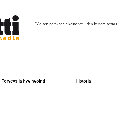
"Yleisen petoksen aikoina totuuden kertomisesta 
Terveys ja hyvinvointi
Historia