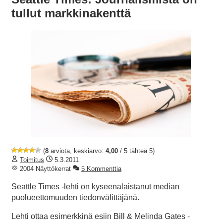
tullut markkinakenttä
(
8
arviota, keskiarvo:
4,00
/ 5 tähteä 5)
Toimitus
5.3.2011
2004 Näyttökerrat
5 Kommenttia
Seattle Times -lehti on kyseenalaistanut median
puolueettomuuden tiedonvälittäjänä.
Lehti ottaa esimerkkinä esiin Bill & Melinda Gates -