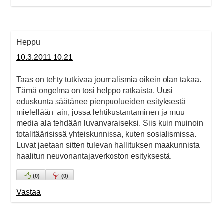
Heppu
10.3.2011 10:21
Taas on tehty tutkivaa journalismia oikein olan takaa.
Tämä ongelma on tosi helppo ratkaista. Uusi
eduskunta säätänee pienpuolueiden esityksestä
mielellään lain, jossa lehtikustantaminen ja muu
media ala tehdään luvanvaraiseksi. Siis kuin muinoin
totalitäärisissä yhteiskunnissa, kuten sosialismissa.
Luvat jaetaan sitten tulevan hallituksen maakunnista
haalitun neuvonantajaverkoston esityksestä.
(
0
)
(
0
)
Vastaa