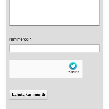
Nimimerkki
*