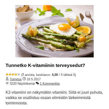
Tunnetko K-vitamiinin terveysedut?
(
7
arviota, keskiarvo:
4,00
/ 5 tähteä 5)
Toimitus
10.5.2017
3220 Näyttökerrat
1 Kommenttia
K2-vitamiini on näkymätön vitamiini. Siitä ei juuri puhuta,
vaikka se osallistuu osaan elimistön tärkeimmistä
toiminnoista.