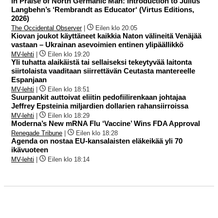
In Praise of North Germanic Man: Introduction to Julius
Langbehn’s ‘Rembrandt as Educator‘ (Virtus Editions,
2026)
The Occidental Observer
|
Eilen klo 20:05
Kiovan joukot käyttäneet kaikkia Naton välineitä Venäjää
vastaan – Ukrainan asevoimien entinen ylipäällikkö
MV-lehti
|
Eilen klo 19:20
Yli tuhatta alaikäistä tai sellaiseksi tekeytyvää laitonta
siirtolaista vaaditaan siirrettävän Ceutasta mantereelle
Espanjaan
MV-lehti
|
Eilen klo 18:51
Suurpankit auttoivat eliitin pedofiilirenkaan johtajaa
Jeffrey Epsteinia miljardien dollarien rahansiirroissa
MV-lehti
|
Eilen klo 18:29
Moderna’s New mRNA Flu ‘Vaccine’ Wins FDA Approval
Renegade Tribune
|
Eilen klo 18:28
Agenda on nostaa EU-kansalaisten eläkeikää yli 70
ikävuoteen
MV-lehti
|
Eilen klo 18:14