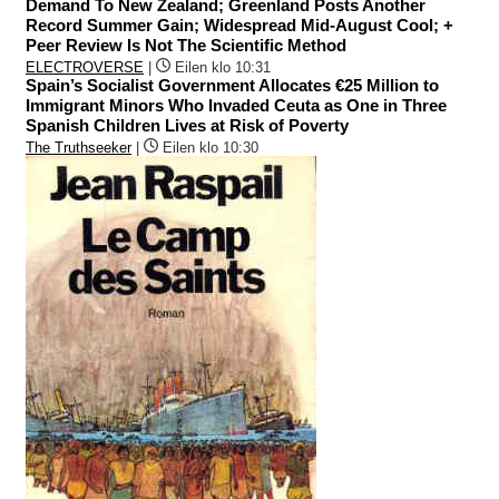
Demand To New Zealand; Greenland Posts Another
Record Summer Gain; Widespread Mid-August Cool; +
Peer Review Is Not The Scientific Method
ELECTROVERSE
|
Eilen klo 10:31
Spain’s Socialist Government Allocates €25 Million to
Immigrant Minors Who Invaded Ceuta as One in Three
Spanish Children Lives at Risk of Poverty
The Truthseeker
|
Eilen klo 10:30