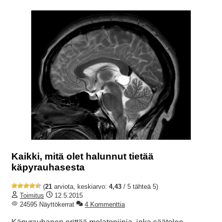
Kaikki, mitä olet halunnut tietää
käpyrauhasesta
(
21
arviota, keskiarvo:
4,43
/ 5 tähteä 5)
Toimitus
12.5.2015
24595 Näyttökerrat
4 Kommenttia