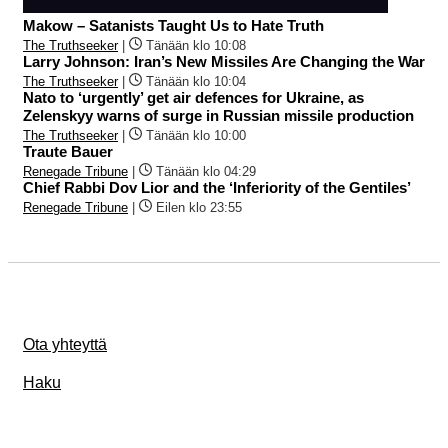
Makow – Satanists Taught Us to Hate Truth
The Truthseeker
|
Tänään klo 10:08
Larry Johnson: Iran’s New Missiles Are Changing the War
The Truthseeker
|
Tänään klo 10:04
Nato to ‘urgently’ get air defences for Ukraine, as
Zelenskyy warns of surge in Russian missile production
The Truthseeker
|
Tänään klo 10:00
Traute Bauer
Renegade Tribune
|
Tänään klo 04:29
Chief Rabbi Dov Lior and the ‘Inferiority of the Gentiles’
Renegade Tribune
|
Eilen klo 23:55
Ota yhteyttä
Haku