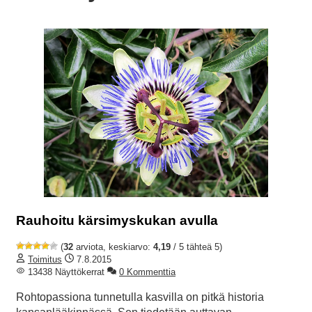
Rauhoitu kärsimyskukan avulla
(
32
arviota, keskiarvo:
4,19
/ 5 tähteä 5)
Toimitus
7.8.2015
13438 Näyttökerrat
0 Kommenttia
Rohtopassiona tunnetulla kasvilla on pitkä historia