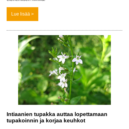
Lue lisää
Intiaanien tupakka auttaa lopettamaan
tupakoinnin ja korjaa keuhkot