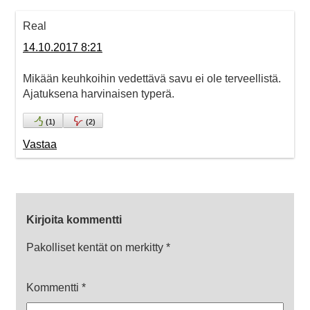
Real
14.10.2017 8:21
Mikään keuhkoihin vedettävä savu ei ole terveellistä.
Ajatuksena harvinaisen typerä.
(
1
)
(
2
)
Vastaa
Kirjoita kommentti
Pakolliset kentät on merkitty
*
Kommentti
*