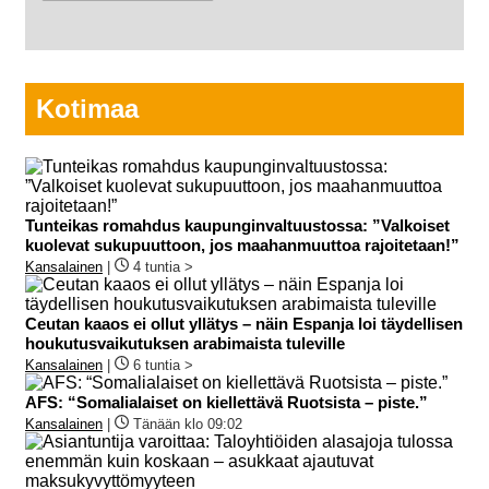
Kotimaa
Tunteikas romahdus kaupunginvaltuustossa: ”Valkoiset
kuolevat sukupuuttoon, jos maahanmuuttoa rajoitetaan!”
Kansalainen
|
4 tuntia >
Ceutan kaaos ei ollut yllätys – näin Espanja loi täydellisen
houkutusvaikutuksen arabimaista tuleville
Kansalainen
|
6 tuntia >
AFS: “Somalialaiset on kiellettävä Ruotsista – piste.”
Kansalainen
|
Tänään klo 09:02