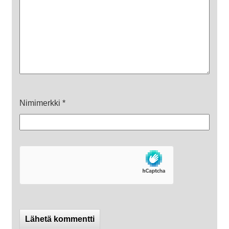
Nimimerkki
*