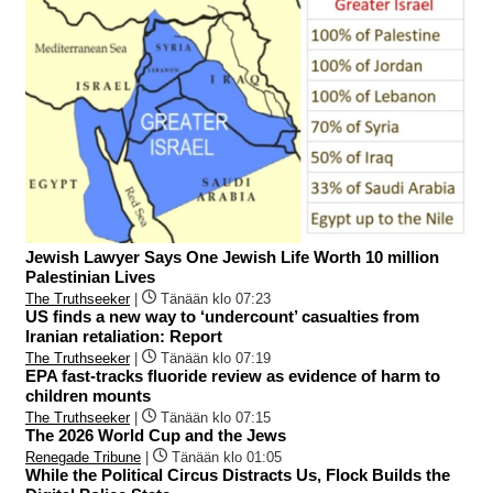
Jewish Lawyer Says One Jewish Life Worth 10 million
Palestinian Lives
The Truthseeker
|
Tänään klo 07:23
US finds a new way to ‘undercount’ casualties from
Iranian retaliation: Report
The Truthseeker
|
Tänään klo 07:19
EPA fast-tracks fluoride review as evidence of harm to
children mounts
The Truthseeker
|
Tänään klo 07:15
The 2026 World Cup and the Jews
Renegade Tribune
|
Tänään klo 01:05
While the Political Circus Distracts Us, Flock Builds the