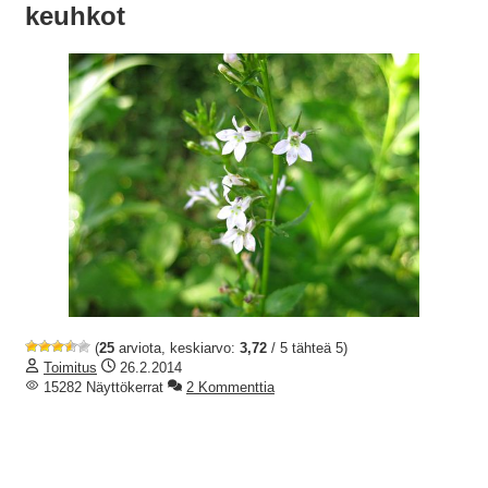
keuhkot
(
25
arviota, keskiarvo:
3,72
/ 5 tähteä 5)
Toimitus
26.2.2014
15282 Näyttökerrat
2 Kommenttia