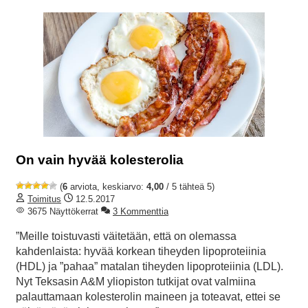
On vain hyvää kolesterolia
(
6
arviota, keskiarvo:
4,00
/ 5 tähteä 5)
Toimitus
12.5.2017
3675 Näyttökerrat
3 Kommenttia
”Meille toistuvasti väitetään, että on olemassa
kahdenlaista: hyvää korkean tiheyden lipoproteiinia
(HDL) ja ”pahaa” matalan tiheyden lipoproteiinia (LDL).
Nyt Teksasin A&M yliopiston tutkijat ovat valmiina
palauttamaan kolesterolin maineen ja toteavat, ettei se