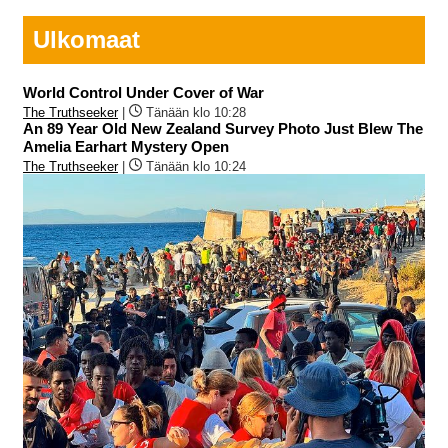
Ulkomaat
World Control Under Cover of War
The Truthseeker
|
Tänään klo 10:28
An 89 Year Old New Zealand Survey Photo Just Blew The
Amelia Earhart Mystery Open
The Truthseeker
|
Tänään klo 10:24