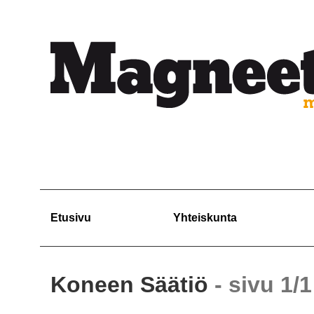
Etusivu
Yhteiskunta
Koneen Säätiö
- sivu 1/1