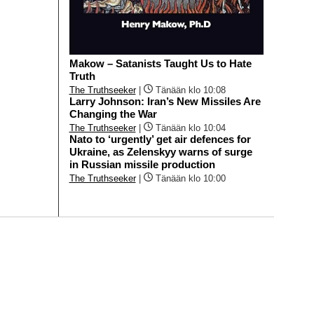
Makow – Satanists Taught Us to Hate
Truth
The Truthseeker
|
Tänään klo 10:08
Larry Johnson: Iran’s New Missiles Are
Changing the War
The Truthseeker
|
Tänään klo 10:04
Nato to ‘urgently’ get air defences for
Ukraine, as Zelenskyy warns of surge
in Russian missile production
The Truthseeker
|
Tänään klo 10:00