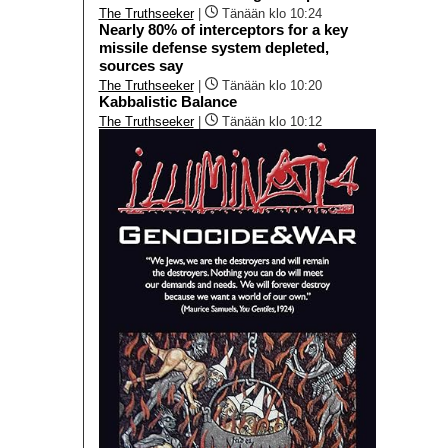
The Truthseeker
|
Tänään klo 10:24
Nearly 80% of interceptors for a key
missile defense system depleted,
sources say
The Truthseeker
|
Tänään klo 10:20
Kabbalistic Balance
The Truthseeker
|
Tänään klo 10:12