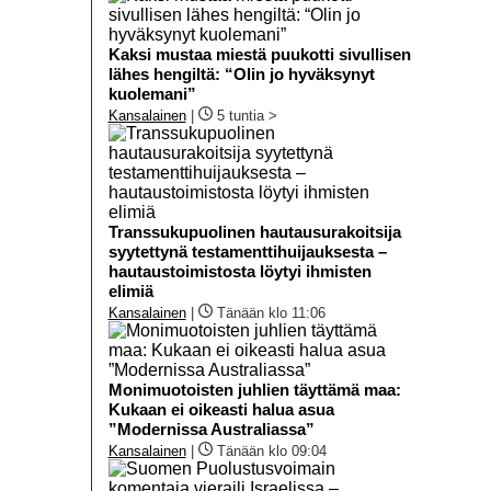
Kaksi mustaa miestä puukotti sivullisen
lähes hengiltä: “Olin jo hyväksynyt
kuolemani”
Kansalainen
|
5 tuntia >
Transsukupuolinen hautausurakoitsija
syytettynä testamenttihuijauksesta –
hautaustoimistosta löytyi ihmisten
elimiä
Kansalainen
|
Tänään klo 11:06
Monimuotoisten juhlien täyttämä maa:
Kukaan ei oikeasti halua asua
”Modernissa Australiassa”
Kansalainen
|
Tänään klo 09:04