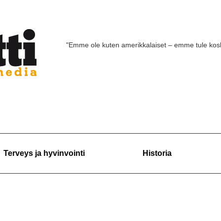
"Emme ole kuten amerikkalaiset – emme tule ko
Terveys ja hyvinvointi
Historia