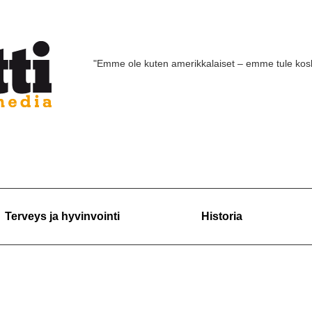
"Emme ole kuten amerikkalaiset – emme tule ko
Terveys ja hyvinvointi
Historia