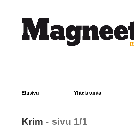
Etusivu
Yhteiskunta
Krim
- sivu 1/1