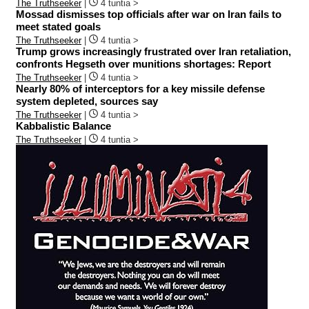
The Truthseeker
|
4 tuntia >
Mossad dismisses top officials after war on Iran fails to
meet stated goals
The Truthseeker
|
4 tuntia >
Trump grows increasingly frustrated over Iran retaliation,
confronts Hegseth over munitions shortages: Report
The Truthseeker
|
4 tuntia >
Nearly 80% of interceptors for a key missile defense
system depleted, sources say
The Truthseeker
|
4 tuntia >
Kabbalistic Balance
The Truthseeker
|
4 tuntia >