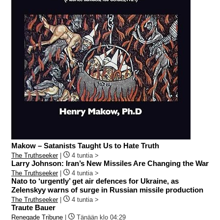
Makow – Satanists Taught Us to Hate Truth
The Truthseeker
|
4 tuntia >
Larry Johnson: Iran’s New Missiles Are Changing the War
The Truthseeker
|
4 tuntia >
Nato to ‘urgently’ get air defences for Ukraine, as
Zelenskyy warns of surge in Russian missile production
The Truthseeker
|
4 tuntia >
Traute Bauer
Renegade Tribune
|
Tänään klo 04:29