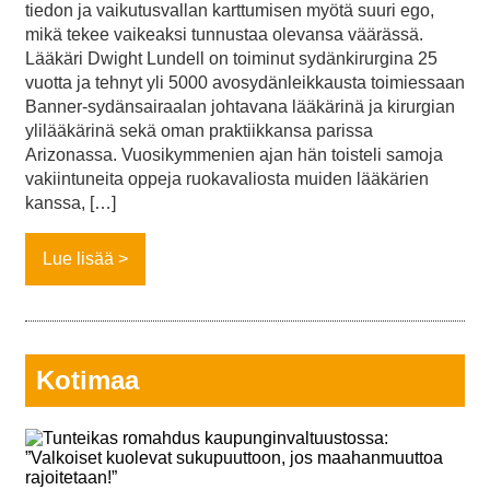
tiedon ja vaikutusvallan karttumisen myötä suuri ego,
mikä tekee vaikeaksi tunnustaa olevansa väärässä.
Lääkäri Dwight Lundell on toiminut sydänkirurgina 25
vuotta ja tehnyt yli 5000 avosydänleikkausta toimiessaan
Banner-sydänsairaalan johtavana lääkärinä ja kirurgian
ylilääkärinä sekä oman praktiikkansa parissa
Arizonassa. Vuosikymmenien ajan hän toisteli samoja
vakiintuneita oppeja ruokavaliosta muiden lääkärien
kanssa, […]
Lue lisää
Kotimaa