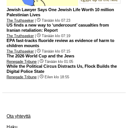
Jewish Lawyer Says One Jewish Life Worth 10 million
Palestinian Lives
The Truthseeker
|
Tänään klo 07:23
US finds a new way to ‘undercount’ casualties from
Iranian retaliation: Report
The Truthseeker
|
Tänään klo 07:19
EPA fast-tracks fluoride review as evidence of harm to
children mounts
The Truthseeker
|
Tänään klo 07:15
The 2026 World Cup and the Jews
Renegade Tribune
|
Tänään klo 01:05
While the Political Circus Distracts Us, Flock Builds the
Digital Police State
Renegade Tribune
|
Eilen klo 18:55
Ota yhteyttä
Haku