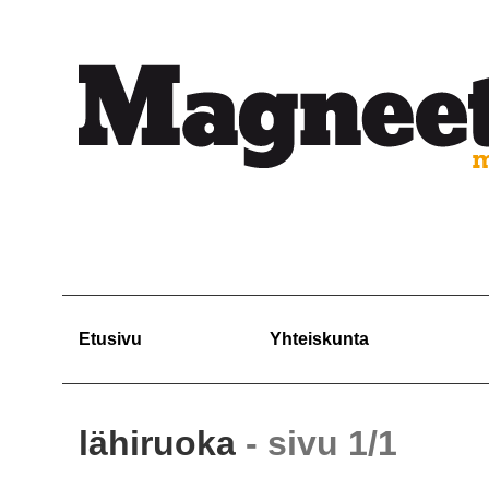
Etusivu
Yhteiskunta
lähiruoka
- sivu 1/1