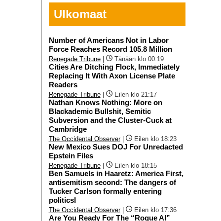
Ulkomaat
Number of Americans Not in Labor
Force Reaches Record 105.8 Million
Renegade Tribune
|
Tänään klo 00:19
Cities Are Ditching Flock, Immediately
Replacing It With Axon License Plate
Readers
Renegade Tribune
|
Eilen klo 21:17
Nathan Knows Nothing: More on
Blackademic Bullshit, Semitic
Subversion and the Cluster-Cuck at
Cambridge
The Occidental Observer
|
Eilen klo 18:23
New Mexico Sues DOJ For Unredacted
Epstein Files
Renegade Tribune
|
Eilen klo 18:15
Ben Samuels in Haaretz: America First,
antisemitism second: The dangers of
Tucker Carlson formally entering
politicsI
The Occidental Observer
|
Eilen klo 17:36
Are You Ready For The “Rogue AI”