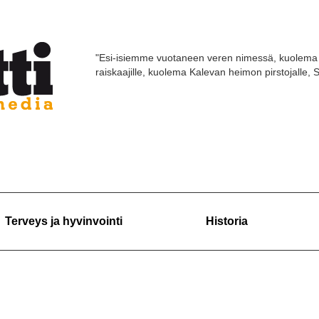
"Esi-isiemme vuotaneen veren nimessä, kuolema 
raiskaajille, kuolema Kalevan heimon pirstojalle,
Terveys ja hyvinvointi
Historia