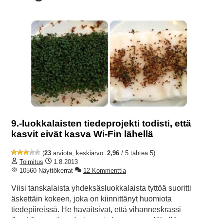
9.-luokkalaisten tiedeprojekti todisti, että
kasvit eivät kasva Wi-Fin lähellä
(
23
arviota, keskiarvo:
2,96
/ 5 tähteä 5)
Toimitus
1.8.2013
10560 Näyttökerrat
12 Kommenttia
Viisi tanskalaista yhdeksäsluokkalaista tyttöä suoritti
äskettäin kokeen, joka on kiinnittänyt huomiota
tiedepiireissä. He havaitsivat, että vihanneskrassi