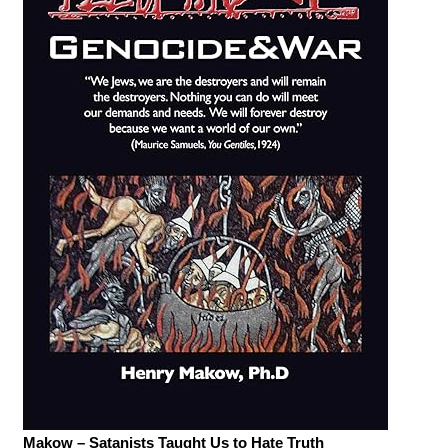
Makow – Satanists Taught Us to Hate Truth