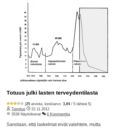
Totuus julki lasten terveydentilasta
(
25
arviota, keskiarvo:
3,84
/ 5 tähteä 5)
Toimitus
22.11.2012
3538 Näyttökerrat
6 Kommenttia
Sanotaan, että laskelmat eivät valehtele, mutta