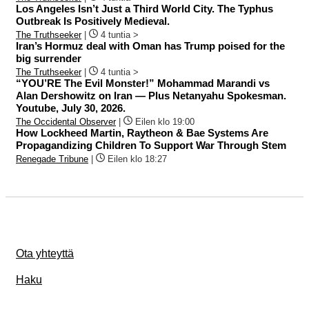
Los Angeles Isn’t Just a Third World City. The Typhus
Outbreak Is Positively Medieval.
The Truthseeker
|
4 tuntia >
Iran’s Hormuz deal with Oman has Trump poised for the
big surrender
The Truthseeker
|
4 tuntia >
“YOU’RE The Evil Monster!” Mohammad Marandi vs
Alan Dershowitz on Iran — Plus Netanyahu Spokesman.
Youtube, July 30, 2026.
The Occidental Observer
|
Eilen klo 19:00
How Lockheed Martin, Raytheon & Bae Systems Are
Propagandizing Children To Support War Through Stem
Renegade Tribune
|
Eilen klo 18:27
Ota yhteyttä
Haku