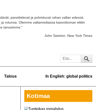
stävät, panettelevat ja polvistuvat rahan vallan edessä.
ja rotunsa. Olemme valtamediassa kasvottoman eliitin
 me tanssimme."
John Swinton, New York Times
Talous
In English: global politics
Kotimaa