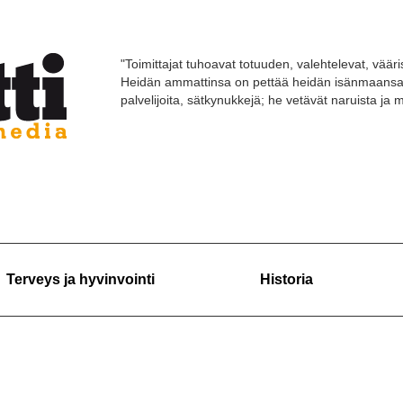
"Toimittajat tuhoavat totuuden, valehtelevat, vääri
Heidän ammattinsa on pettää heidän isänmaansa 
palvelijoita, sätkynukkejä; he vetävät naruista ja
Terveys ja hyvinvointi
Historia