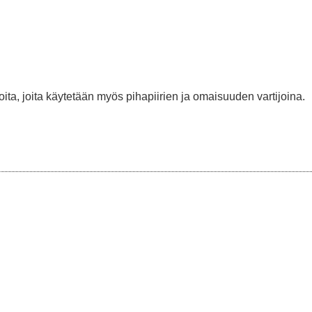
ita, joita käytetään myös pihapiirien ja omaisuuden vartijoina.