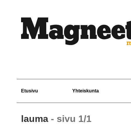
Etusivu
Yhteiskunta
lauma
- sivu 1/1