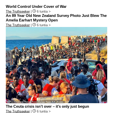
World Control Under Cover of War
The Truthseeker
|
6 tuntia >
An 89 Year Old New Zealand Survey Photo Just Blew The
Amelia Earhart Mystery Open
The Truthseeker
|
6 tuntia >
The Ceuta crisis isn’t over – it’s only just begun
The Truthseeker
|
6 tuntia >