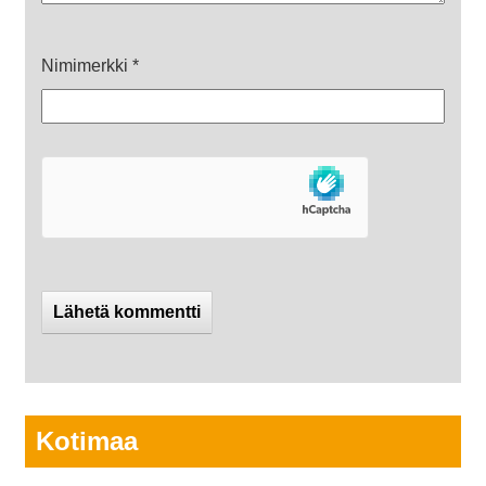
Nimimerkki
*
Kotimaa