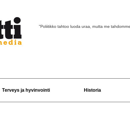
"Poliitikko tahtoo luoda uraa, mutta me tahdomm
Terveys ja hyvinvointi
Historia