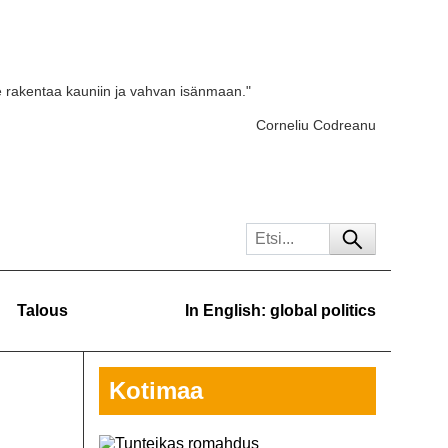
e rakentaa kauniin ja vahvan isänmaan."
Corneliu Codreanu
Talous
In English: global politics
Kotimaa