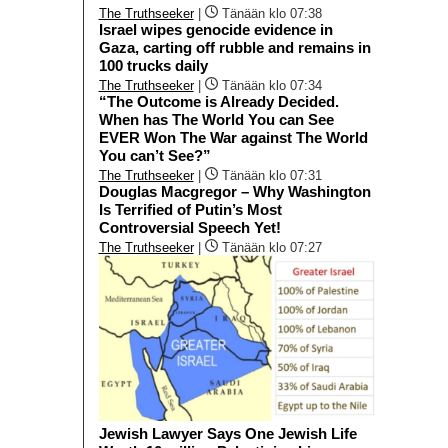
The Truthseeker
|
Tänään klo 07:38
Israel wipes genocide evidence in
Gaza, carting off rubble and remains in
100 trucks daily
The Truthseeker
|
Tänään klo 07:34
“The Outcome is Already Decided.
When has The World You can See
EVER Won The War against The World
You can’t See?”
The Truthseeker
|
Tänään klo 07:31
Douglas Macgregor – Why Washington
Is Terrified of Putin’s Most
Controversial Speech Yet!
The Truthseeker
|
Tänään klo 07:27
Jewish Lawyer Says One Jewish Life