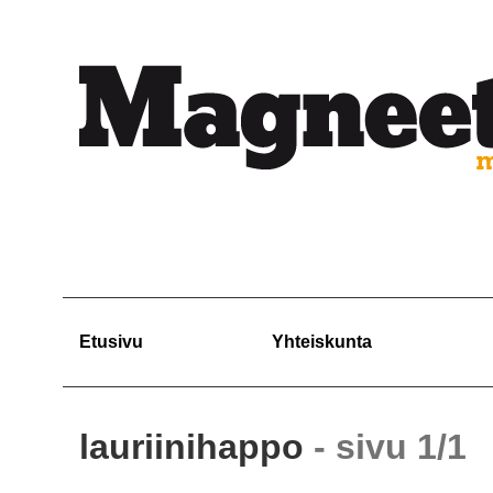
Etusivu
Yhteiskunta
lauriinihappo
- sivu 1/1