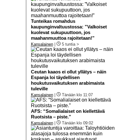
Tunteikas romahdus
kaupunginvaltuustossa: ”Valkoiset
kuolevat sukupuuttoon, jos
maahanmuuttoa rajoitetaan!”
Kansalainen
|
5 tuntia >
Ceutan kaaos ei ollut yllätys – näin
Espanja loi täydellisen
houkutusvaikutuksen arabimaista
tuleville
Kansalainen
|
Tänään klo 11:07
AFS: “Somalialaiset on kiellettävä
Ruotsista – piste.”
Kansalainen
|
Tänään klo 09:02