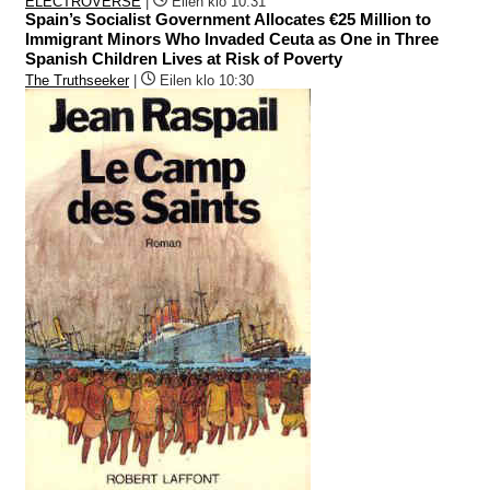
ELECTROVERSE
|
Eilen klo 10:31
Spain’s Socialist Government Allocates €25 Million to
Immigrant Minors Who Invaded Ceuta as One in Three
Spanish Children Lives at Risk of Poverty
The Truthseeker
|
Eilen klo 10:30