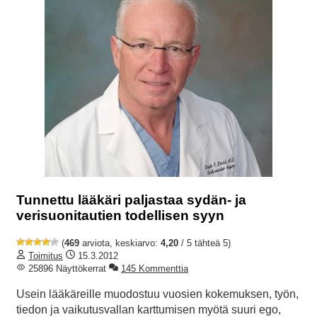
Tunnettu lääkäri paljastaa sydän- ja
verisuonitautien todellisen syyn
(
469
arviota, keskiarvo:
4,20
/ 5 tähteä 5)
Toimitus
15.3.2012
25896 Näyttökerrat
145 Kommenttia
Usein lääkäreille muodostuu vuosien kokemuksen, työn,
tiedon ja vaikutusvallan karttumisen myötä suuri ego,