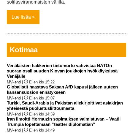
sotilasviranomaisten välillä.
Lue lisää
Kotimaa
Venäläisten hakkerien tietomurto vahvistaa NATOn
suoran osallisuuden Kiovan joukkojen hyökkäyksissä
Venäjälle
MV-lehti
|
Eilen klo 15:22
Globalistit haastava Saksan AfD kapusi jälleen uuteen
kansansuosion ennätykseen
MV-lehti
|
Eilen klo 15:07
Turkki, Saudi-Arabia ja Pakistan allekirjoittivat asiakirjan
yhteisestä puolustusliittoumasta
MV-lehti
|
Eilen klo 14:59
Iran ilmoitti Hormuzin sopimuksen valmistuvan – Vaatii
Trumpia lopettamaan ”teatteridiplomatian”
MV-lehti
|
Eilen klo 14:49