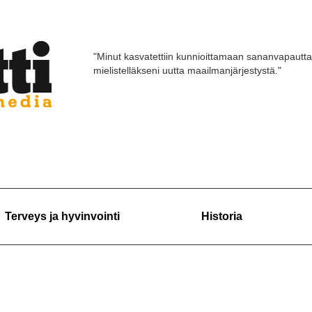
"Minut kasvatettiin kunnioittamaan sananvapautta
mielistelläkseni uutta maailmanjärjestystä."
Terveys ja hyvinvointi
Historia