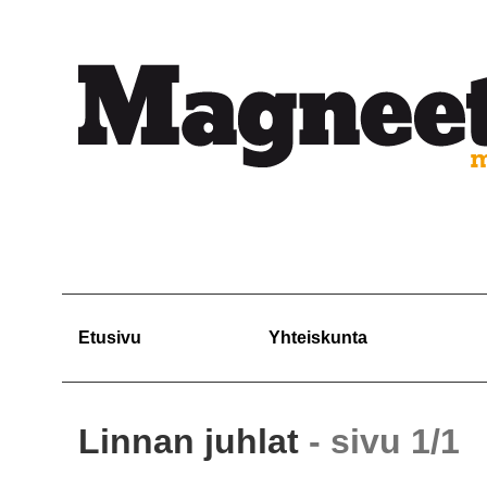
Etusivu
Yhteiskunta
Linnan juhlat
- sivu 1/1