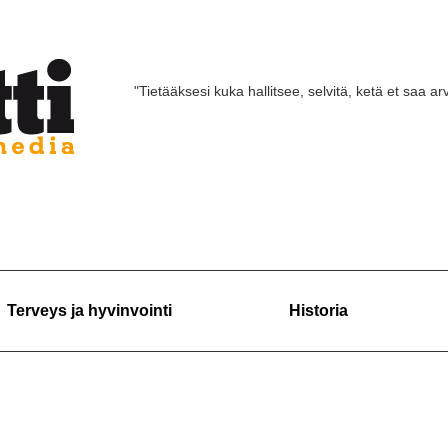
"Tietääksesi kuka hallitsee, selvitä, ketä et saa arv
Terveys ja hyvinvointi
Historia