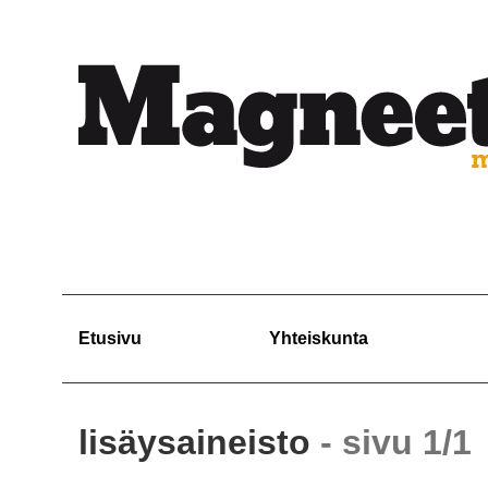
Etusivu
Yhteiskunta
lisäysaineisto
- sivu 1/1