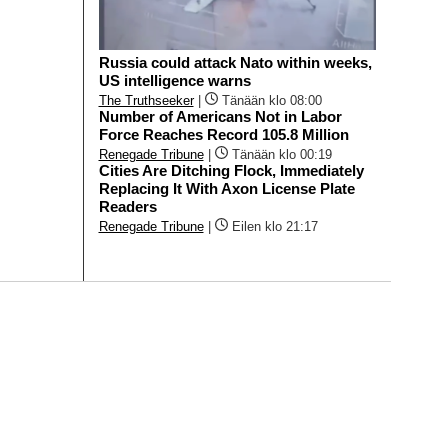
Russia could attack Nato within weeks,
US intelligence warns
The Truthseeker
|
Tänään klo 08:00
Number of Americans Not in Labor
Force Reaches Record 105.8 Million
Renegade Tribune
|
Tänään klo 00:19
Cities Are Ditching Flock, Immediately
Replacing It With Axon License Plate
Readers
Renegade Tribune
|
Eilen klo 21:17