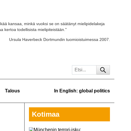
kää kansaa, minkä vuoksi se on säätänyt mielipidelakeja
 kertoa todellisista mielipiteistään."
Ursula Haverbeck Dortmundin tuomioistuimessa 2007.
Talous
In English: global politics
Kotimaa