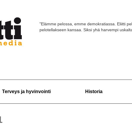
"Elämme pelossa, emme demokratiassa. Eliitti pel
pelotellakseen kansaa. Siksi yhä harvempi uskaltaa
Terveys ja hyvinvointi
Historia
1