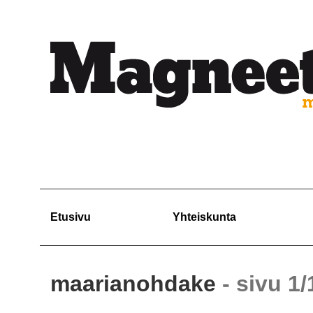
Etusivu
Yhteiskunta
maarianohdake
- sivu 1/