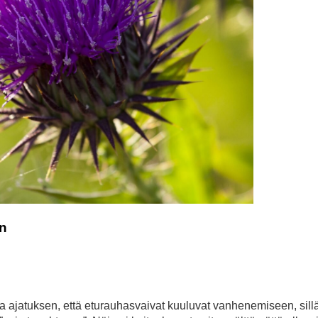
in
ajatuksen, että eturauhasvaivat kuuluvat vanhenemiseen, sillä