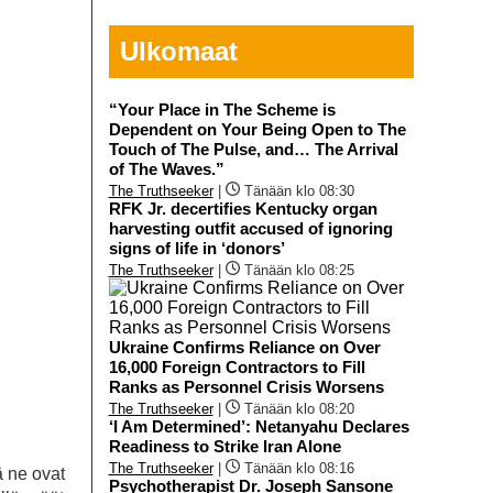
Ulkomaat
“Your Place in The Scheme is
Dependent on Your Being Open to The
Touch of The Pulse, and… The Arrival
of The Waves.”
The Truthseeker
|
Tänään klo 08:30
RFK Jr. decertifies Kentucky organ
harvesting outfit accused of ignoring
signs of life in ‘donors’
The Truthseeker
|
Tänään klo 08:25
Ukraine Confirms Reliance on Over
16,000 Foreign Contractors to Fill
Ranks as Personnel Crisis Worsens
The Truthseeker
|
Tänään klo 08:20
‘I Am Determined’: Netanyahu Declares
Readiness to Strike Iran Alone
The Truthseeker
|
Tänään klo 08:16
 ne ovat
Psychotherapist Dr. Joseph Sansone