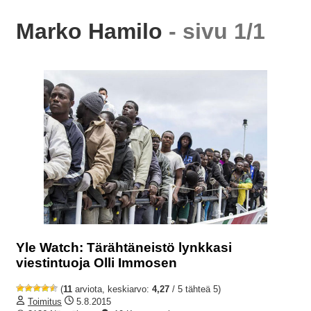
Marko Hamilo
- sivu 1/1
Yle Watch: Tärähtäneistö lynkkasi
viestintuoja Olli Immosen
(
11
arviota, keskiarvo:
4,27
/ 5 tähteä 5)
Toimitus
5.8.2015