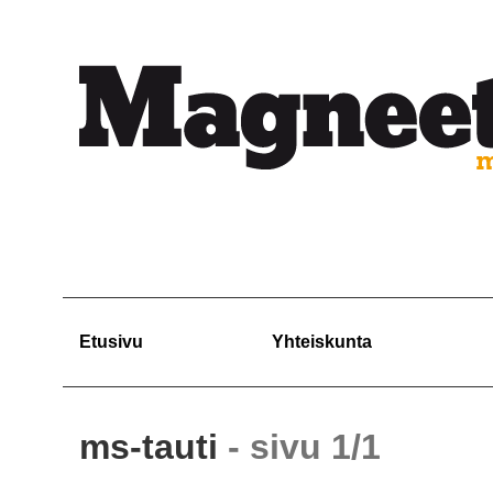
Etusivu
Yhteiskunta
ms-tauti
- sivu 1/1