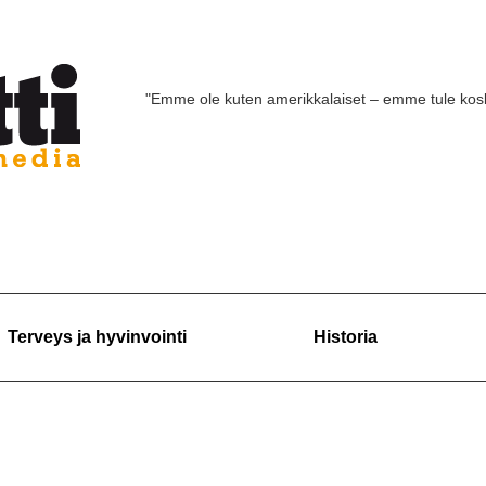
"Emme ole kuten amerikkalaiset – emme tule ko
Terveys ja hyvinvointi
Historia