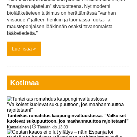
”maagisen ajattelun” sivutuotteena. Nyt moderni
biolääketieteen tutkimus on herättämässä ”vanhan
viisauden” jälleen henkiin ja tuomassa ruoka- ja
maustepohjaisen lääkinnän osaksi tavanomaista
lääketiedettä.”
Lue lisää
Kotimaa
Tunteikas romahdus kaupunginvaltuustossa: ”Valkoiset
kuolevat sukupuuttoon, jos maahanmuuttoa rajoitetaan!”
Kansalainen
|
Tänään klo 13:03