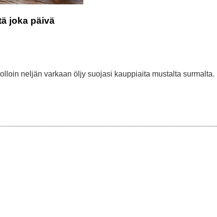
tä joka päivä
jolloin neljän varkaan öljy suojasi kauppiaita mustalta surmalta.