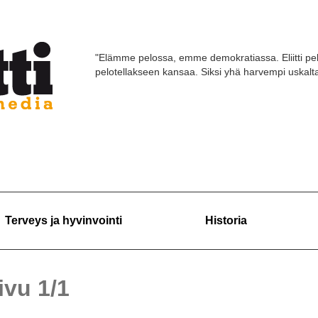
"Elämme pelossa, emme demokratiassa. Eliitti pel
pelotellakseen kansaa. Siksi yhä harvempi uskaltaa
Terveys ja hyvinvointi
Historia
sivu 1/1