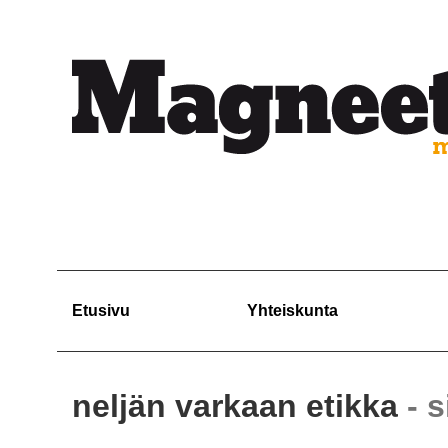
Etusivu
Yhteiskunta
neljän varkaan etikka
- 