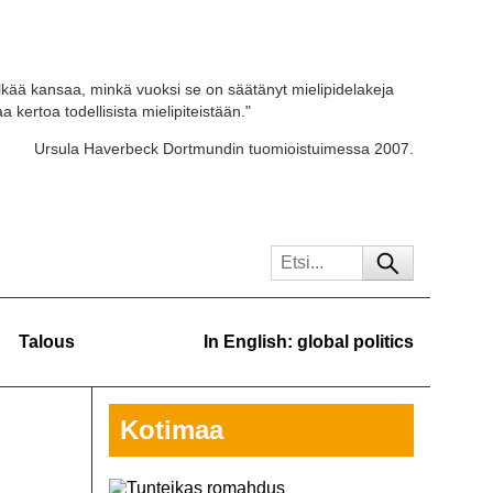
kää kansaa, minkä vuoksi se on säätänyt mielipidelakeja
 kertoa todellisista mielipiteistään."
Ursula Haverbeck Dortmundin tuomioistuimessa 2007.
Talous
In English: global politics
Kotimaa