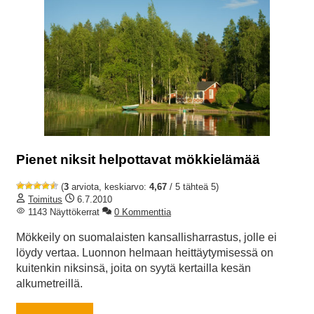
Pienet niksit helpottavat mökkielämää
(
3
arviota, keskiarvo:
4,67
/ 5 tähteä 5)
Toimitus
6.7.2010
1143 Näyttökerrat
0 Kommenttia
Mökkeily on suomalaisten kansallisharrastus, jolle ei
löydy vertaa. Luonnon helmaan heittäytymisessä on
kuitenkin niksinsä, joita on syytä kertailla kesän
alkumetreillä.