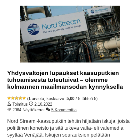
Yhdysvaltojen lupaukset kaasuputkien
tuhoamisesta toteutuivat – olemme
kolmannen maailmansodan kynnyksellä
(
1
arviota, keskiarvo:
5,00
/ 5 tähteä 5)
Toimitus
2.10.2022
2964 Näyttökerrat
5 Kommenttia
Nord Stream -kaasuputkiin tehtiin hiljattain iskuja, joista
poliittinen koneisto ja sitä tukeva valta- eli valemedia
syyttää Venäjää. Iskujen seurauksien pelätään