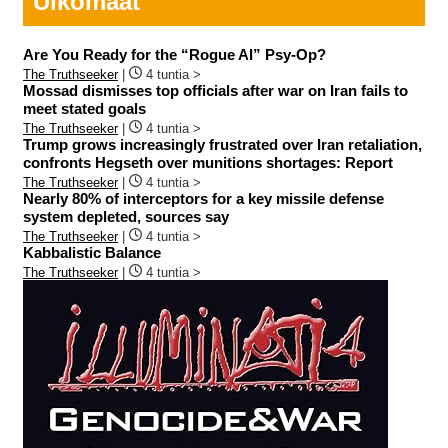
Ulkomaat
Are You Ready for the “Rogue AI” Psy-Op?
The Truthseeker
|
4 tuntia >
Mossad dismisses top officials after war on Iran fails to
meet stated goals
The Truthseeker
|
4 tuntia >
Trump grows increasingly frustrated over Iran retaliation,
confronts Hegseth over munitions shortages: Report
The Truthseeker
|
4 tuntia >
Nearly 80% of interceptors for a key missile defense
system depleted, sources say
The Truthseeker
|
4 tuntia >
Kabbalistic Balance
The Truthseeker
|
4 tuntia >