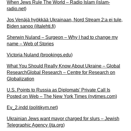
When Jews Rule The World – Radio Islam (islam-
radio.net)
Jos Venäjä hyökkää Ukrainaan, Nord Stream 2:a ei tule,
Biden sanoo (iltalehti.fi)
Sherwin Nuland – Surgeon – Why I had to change my
name – Web of Stories
Victoria Nuland (brookings.edu)
What You Should Really Know About Ukraine – Global
ResearchGlobal Research – Centre for Research on
Globalization
U.S. Points to Russia as Diplomats’ Private Call Is
Posted on Web – The New York Times (nytimes.com)
Ev_2.indd (politikym.net)
Ukrainian Jews want mayor charged for slurs – Jewish
Telegraphic Agency (jta.org)