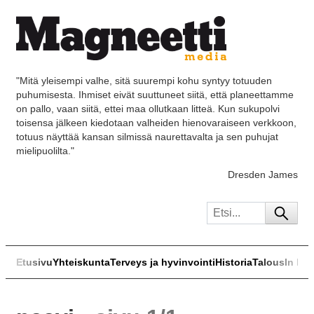
"Mitä yleisempi valhe, sitä suurempi kohu syntyy totuuden
puhumisesta. Ihmiset eivät suuttuneet siitä, että planeettamme
on pallo, vaan siitä, ettei maa ollutkaan litteä. Kun sukupolvi
toisensa jälkeen kiedotaan valheiden hienovaraiseen verkkoon,
totuus näyttää kansan silmissä naurettavalta ja sen puhujat
mielipuolilta."
Dresden James
Etusivu
Yhteiskunta
Terveys ja hyvinvointi
Historia
Talous
In Eng