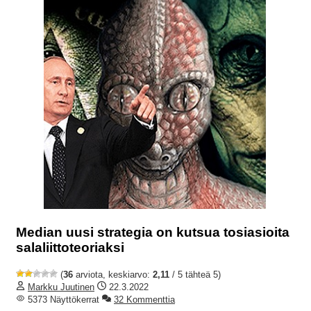
Median uusi strategia on kutsua tosiasioita
salaliittoteoriaksi
(
36
arviota, keskiarvo:
2,11
/ 5 tähteä 5)
Markku Juutinen
22.3.2022
5373 Näyttökerrat
32 Kommenttia