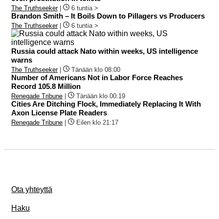
The Truthseeker
|
6 tuntia >
Brandon Smith – It Boils Down to Pillagers vs Producers
The Truthseeker
|
6 tuntia >
Russia could attack Nato within weeks, US intelligence
warns
The Truthseeker
|
Tänään klo 08:00
Number of Americans Not in Labor Force Reaches
Record 105.8 Million
Renegade Tribune
|
Tänään klo 00:19
Cities Are Ditching Flock, Immediately Replacing It With
Axon License Plate Readers
Renegade Tribune
|
Eilen klo 21:17
Ota yhteyttä
Haku